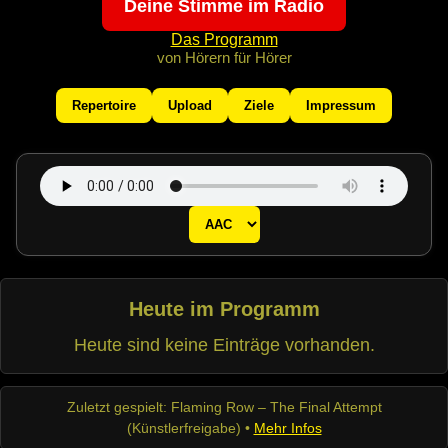
Deine Stimme im Radio
Das Programm
von Hörern für Hörer
Repertoire
Upload
Ziele
Impressum
Heute im Programm
Heute sind keine Einträge vorhanden.
Zuletzt gespielt: Flaming Row – The Final Attempt
(Künstlerfreigabe) •
Mehr Infos