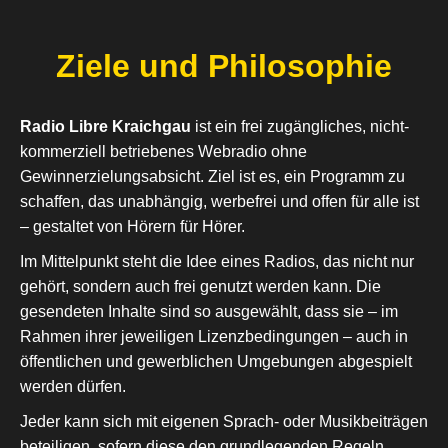
Ziele und Philosophie
Radio Libre Kraichgau
ist ein frei zugängliches, nicht-
kommerziell betriebenes Webradio ohne
Gewinnerzielungsabsicht. Ziel ist es, ein Programm zu
schaffen, das unabhängig, werbefrei und offen für alle ist
– gestaltet von Hörern für Hörer.
Im Mittelpunkt steht die Idee eines Radios, das nicht nur
gehört, sondern auch frei genutzt werden kann. Die
gesendeten Inhalte sind so ausgewählt, dass sie – im
Rahmen ihrer jeweiligen Lizenzbedingungen – auch in
öffentlichen und gewerblichen Umgebungen abgespielt
werden dürfen.
Jeder kann sich mit eigenen Sprach- oder Musikbeiträgen
beteiligen, sofern diese den grundlegenden Regeln